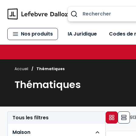
Allez au contenu
Nos produits
IA Juridique
Codes de 
Accueil
/
Thématiques
Thématiques
Tous les filtres
91
Maison