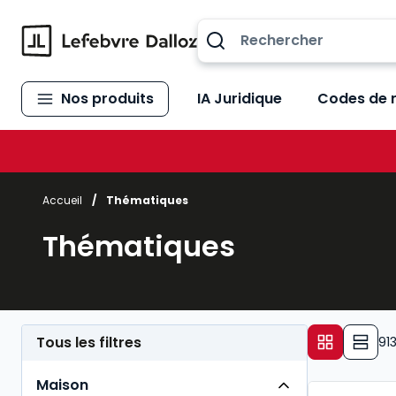
Allez au contenu
Nos produits
IA Juridique
Codes de 
Accueil
/
Thématiques
Thématiques
Tous les filtres
91
Maison