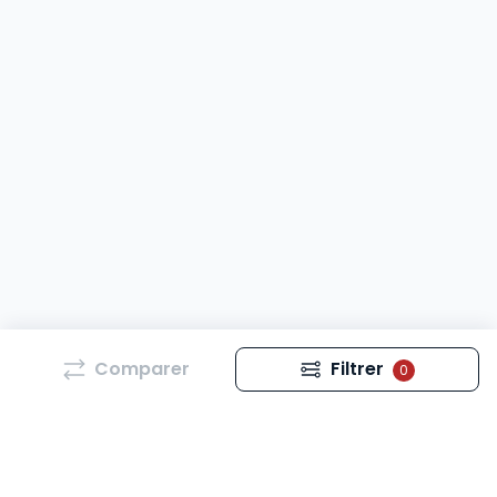
Comparer
Filtrer
0