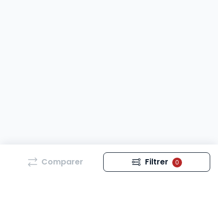
Comparer
Filtrer
0