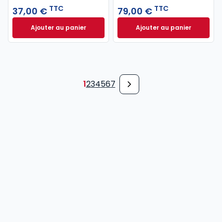
TTC
TTC
37,00 €
79,00 €
Ajouter au panier
Ajouter au panier
Code pénal 2027 annoté. Édition limitée à 37,00 € 
Code de procédure
1
2
3
4
5
6
7