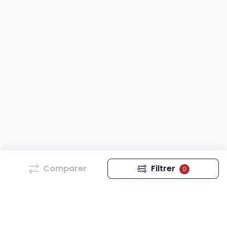
Comparer
Filtrer
0