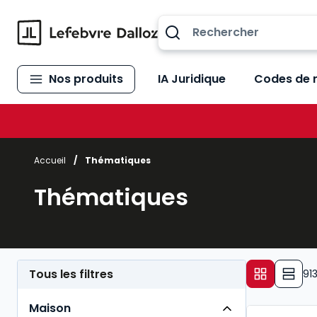
Allez au contenu
Nos produits
IA Juridique
Codes de 
Accueil
/
Thématiques
Thématiques
Tous les filtres
91
Maison