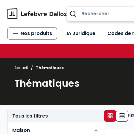
Allez au contenu
Nos produits
IA Juridique
Codes de 
Accueil
/
Thématiques
Thématiques
Tous les filtres
91
Maison