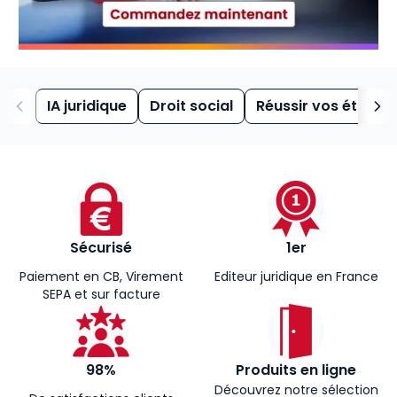
IA juridique
Droit social
Réussir vos études
Sécurisé
1er
Paiement en CB, Virement
Editeur juridique en France
SEPA et sur facture
98%
Produits en ligne
Découvrez notre sélection