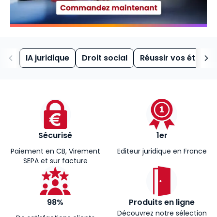
IA juridique
Droit social
Réussir vos études
Sécurisé
1er
Paiement en CB, Virement
Editeur juridique en France
SEPA et sur facture
98%
Produits en ligne
Découvrez notre sélection