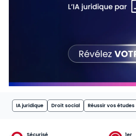
IA juridique
Droit social
Réussir vos études
Sécurisé
1er