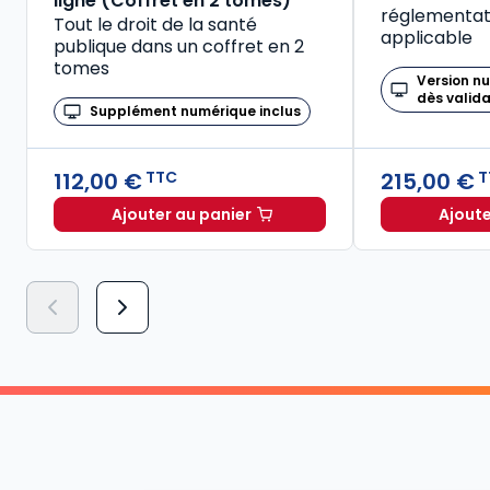
ligne (Coffret en 2 tomes)
réglementati
Tout le droit de la santé
applicable
publique dans un coffret en 2
tomes
Version n
dès valid
Supplément numérique inclus
112,00 €
215,00 €
TTC
T
Ajouter au panier
Ajoute