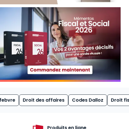
febvre
Droit des affaires
Codes Dalloz
Droit fi
Produits en ligne