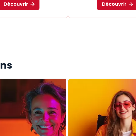
Découvrir
Découvrir
ons