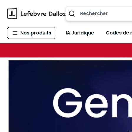
Allez au contenu
Nos produits
IA Juridique
Codes de 