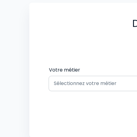
D
Votre métier