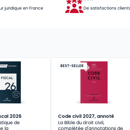
ur juridique en France
De satisfactions client
BEST-SELLER
scal 2026
Code civil 2027, annoté
atique de
La Bible du droit civil,
e la
complétée d'annotations de