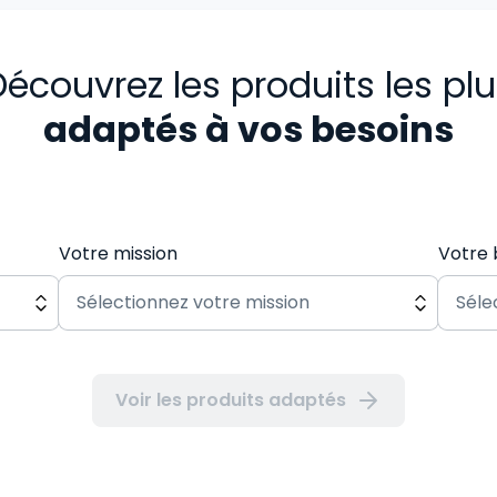
écouvrez les produits les pl
adaptés à vos besoins
Votre mission
Votre 
Voir les produits adaptés