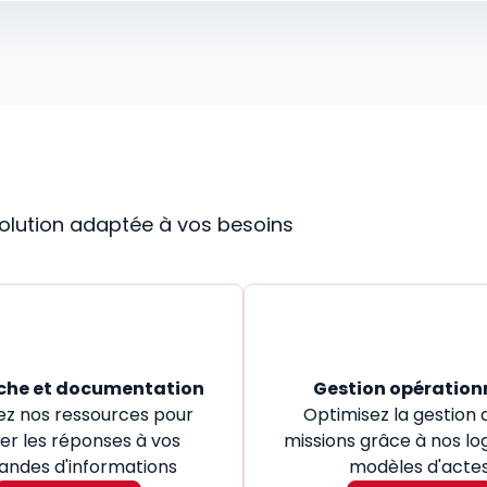
 solution adaptée à vos besoins
che et documentation
Gestion opération
ez nos ressources pour
Optimisez la gestion 
er les réponses à vos
missions grâce à nos log
ndes d'informations
modèles d'acte