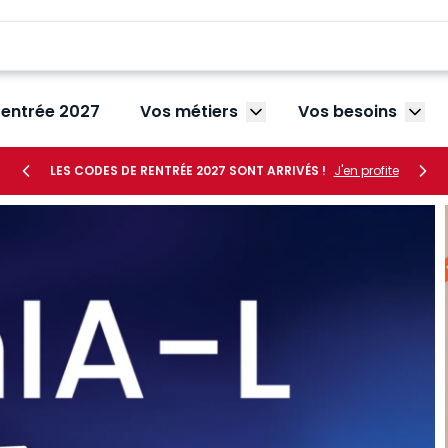
rentrée 2027
Vos métiers
Vos besoins
Afficher le sous-menu V
Affic
LES CODES DE RENTRÉE 2027 SONT ARRIVÉS !
J'en profite