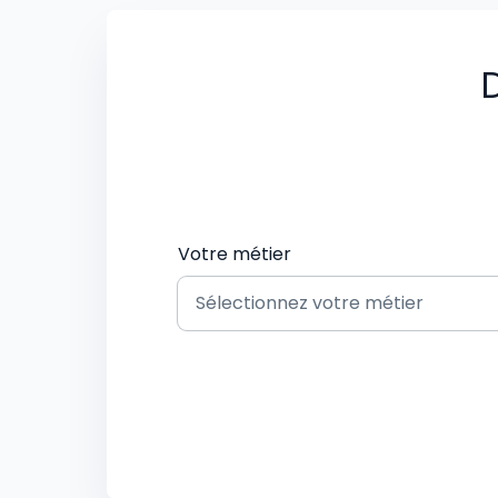
D
Votre métier