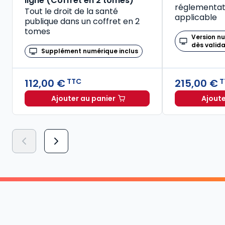
ligne (Coffret en 2 tomes)
réglementati
Tout le droit de la santé
applicable
publique dans un coffret en 2
tomes
Version n
dès valid
Supplément numérique inclus
112,00 €
215,00 €
TTC
T
Ajouter au panier
Ajoute