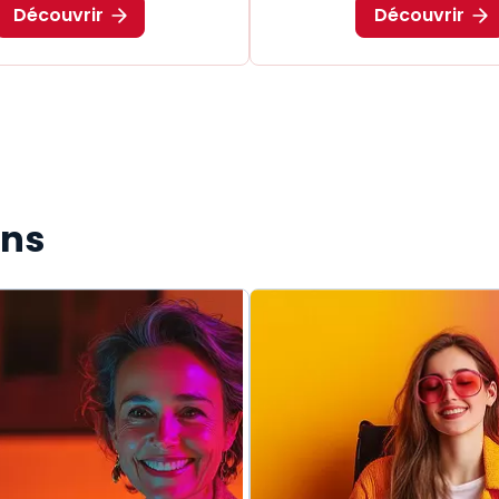
Découvrir
Découvrir
ons