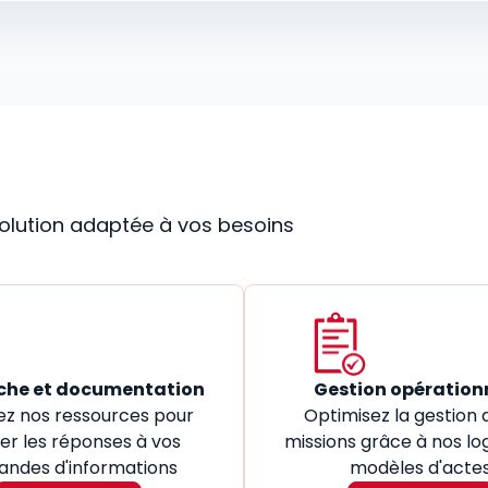
 solution adaptée à vos besoins
che et documentation
Gestion opération
ez nos ressources pour
Optimisez la gestion 
er les réponses à vos
missions grâce à nos log
ndes d'informations
modèles d'acte