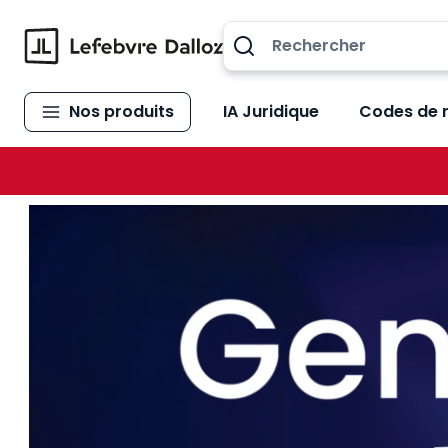
Allez au contenu
Nos produits
IA Juridique
Codes de 