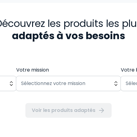
écouvrez les produits les pl
adaptés à vos besoins
Votre mission
Votre 
Voir les produits adaptés