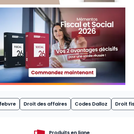
febvre
Droit des affaires
Codes Dalloz
Droit fi
Produits en ligne