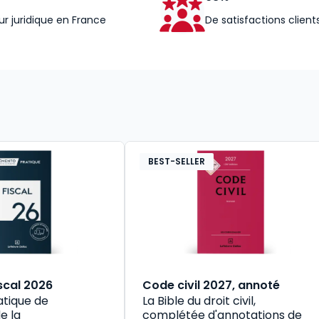
ur juridique en France
De satisfactions client
BEST-SELLER
scal 2026
Code civil 2027, annoté
atique de
La Bible du droit civil,
e la
complétée d'annotations de