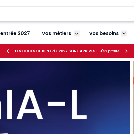
rentrée 2027
Vos métiers
Vos besoins
Afficher le sous-menu V
Affic
LES CODES DE RENTRÉE 2027 SONT ARRIVÉS !
J'en profite