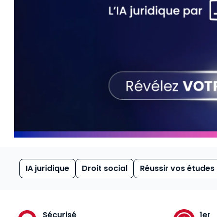
IA juridique
Droit social
Réussir vos études
Sécurisé
1er