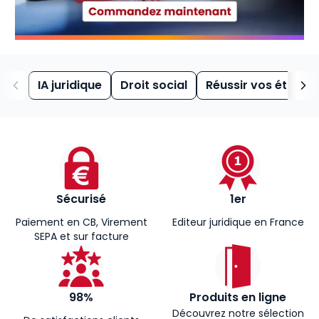
IA juridique
Droit social
Réussir vos études
Sécurisé
1er
Paiement en CB, Virement
Editeur juridique en France
SEPA et sur facture
98%
Produits en ligne
Découvrez notre sélection