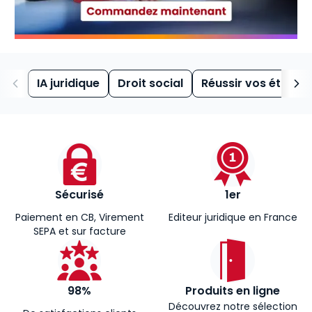
IA juridique
Droit social
Réussir vos études
Sécurisé
1er
Paiement en CB, Virement
Editeur juridique en France
SEPA et sur facture
98%
Produits en ligne
Découvrez notre sélection