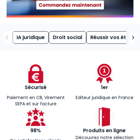
IA juridique
Droit social
Réussir vos études
Sécurisé
1er
Paiement en CB, Virement
Editeur juridique en France
SEPA et sur facture
98%
Produits en ligne
Découvrez notre sélection