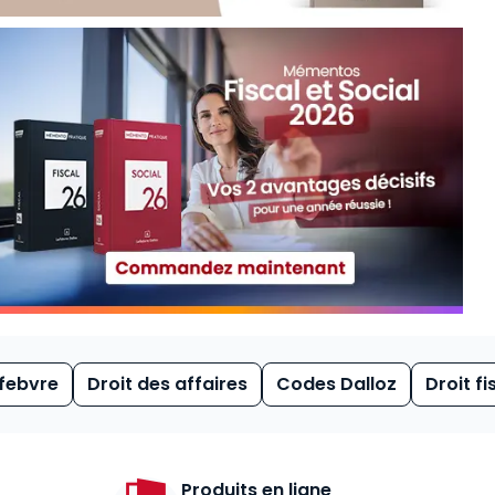
febvre
Droit des affaires
Codes Dalloz
Droit fi
Produits en ligne