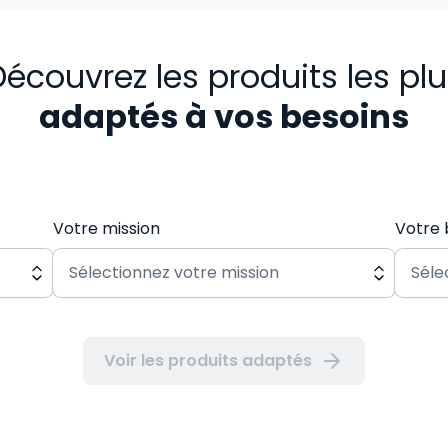
écouvrez les produits les pl
adaptés à vos besoins
Votre mission
Votre 
Voir les produits adaptés