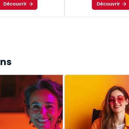
Découvrir
Découvrir
ons