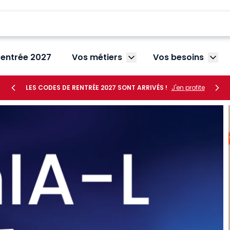
rentrée 2027
Vos métiers
Vos besoins
Afficher le sous-menu V
Affic
LES CODES DE RENTRÉE 2027 SONT ARRIVÉS !
J'en profite