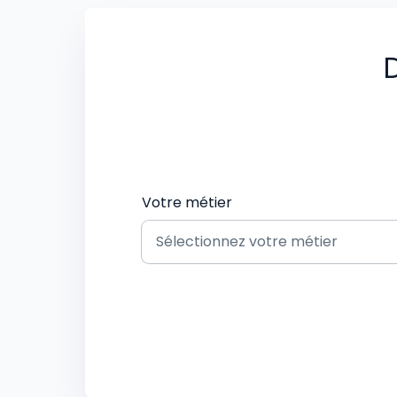
D
Votre métier