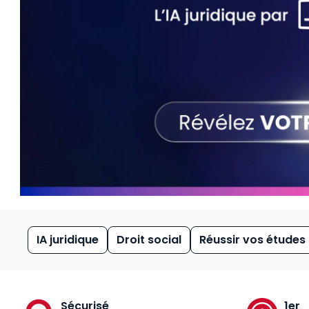
IA juridique
Droit social
Réussir vos études
Sécurisé
1er