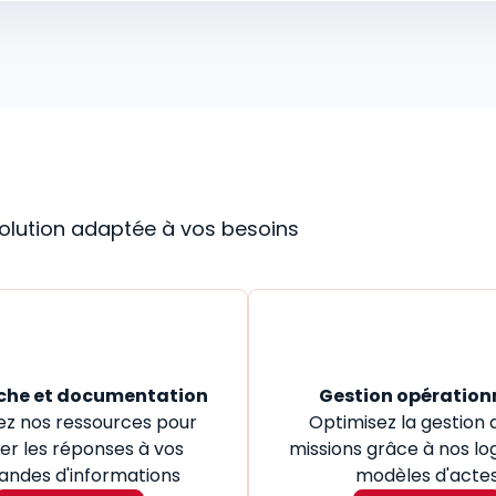
 solution adaptée à vos besoins
che et documentation
Gestion opération
ez nos ressources pour
Optimisez la gestion 
er les réponses à vos
missions grâce à nos log
ndes d'informations
modèles d'acte