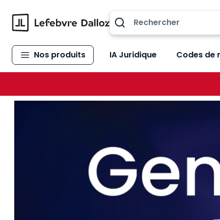
Allez au contenu
Nos produits
IA Juridique
Codes de 