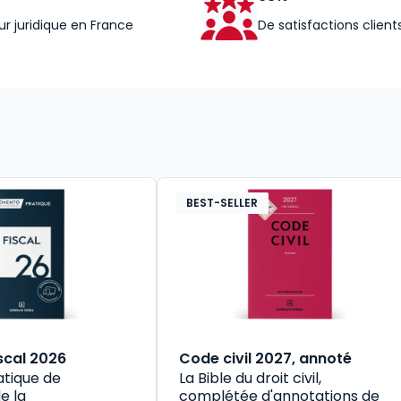
ur juridique en France
De satisfactions client
BEST-SELLER
scal 2026
Code civil 2027, annoté
atique de
La Bible du droit civil,
e la
complétée d'annotations de