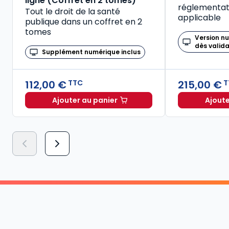
ligne (Coffret en 2 tomes)
réglementati
Tout le droit de la santé
applicable
publique dans un coffret en 2
tomes
Version n
dès valid
Supplément numérique inclus
112,00 €
215,00 €
TTC
T
Ajouter au panier
Ajoute