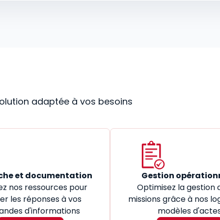
 solution adaptée à vos besoins
che et documentation
Gestion opération
ez nos ressources pour
Optimisez la gestion 
er les réponses à vos
missions grâce à nos log
ndes d'informations
modèles d'acte