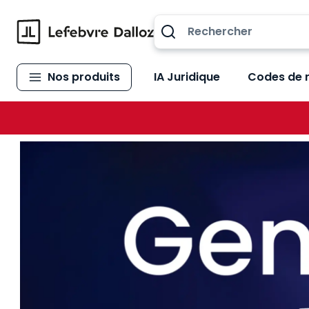
Allez au contenu
Nos produits
IA Juridique
Codes de 