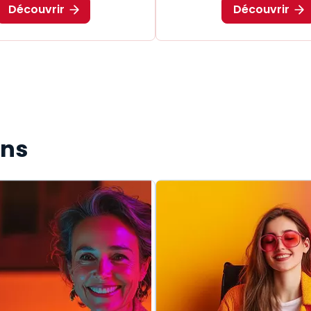
Découvrir
Découvrir
ons