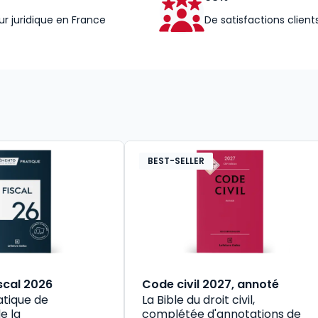
ur juridique en France
De satisfactions client
BEST-SELLER
scal 2026
Code civil 2027, annoté
atique de
La Bible du droit civil,
e la
complétée d'annotations de