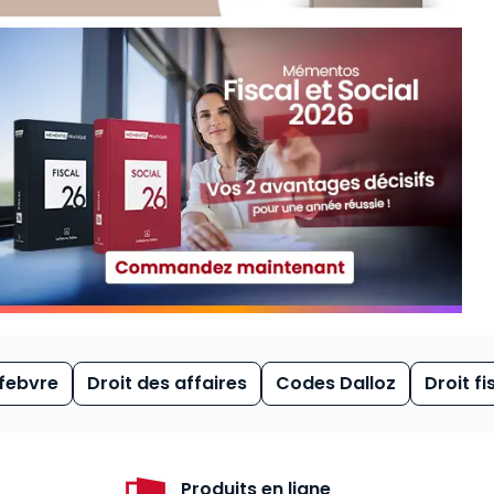
febvre
Droit des affaires
Codes Dalloz
Droit fi
Produits en ligne