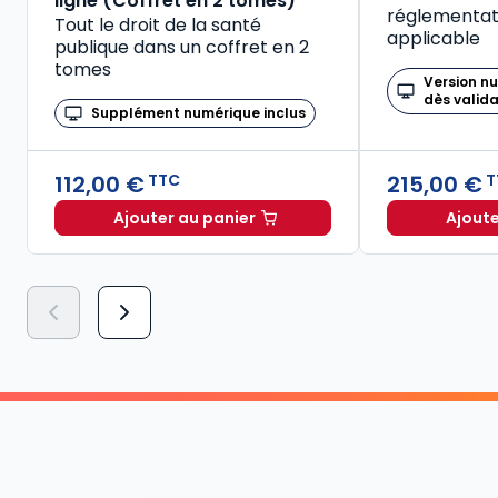
ligne (Coffret en 2 tomes)
réglementati
Tout le droit de la santé
applicable
publique dans un coffret en 2
tomes
Version n
dès valid
Supplément numérique inclus
112,00 €
215,00 €
TTC
T
Ajouter au panier
Ajoute