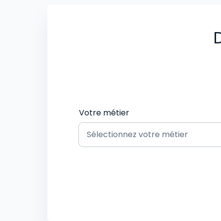
D
Votre métier