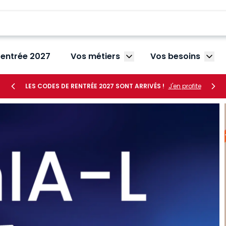
rentrée 2027
Vos métiers
Vos besoins
Afficher le sous-menu V
Affic
LES CODES DE RENTRÉE 2027 SONT ARRIVÉS !
J'en profite