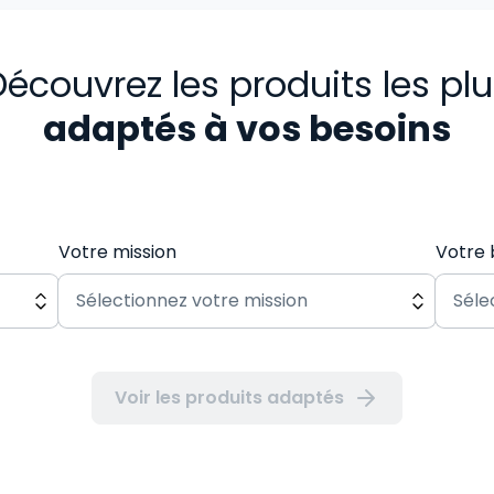
écouvrez les produits les pl
adaptés à vos besoins
Votre mission
Votre 
Voir les produits adaptés