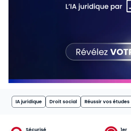
IA juridique
Droit social
Réussir vos études
Sécurisé
1er