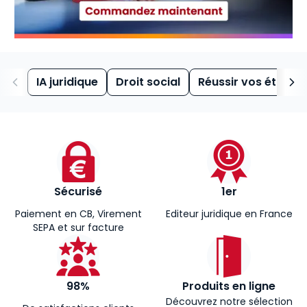
IA juridique
Droit social
Réussir vos études
Sécurisé
1er
Paiement en CB, Virement
Editeur juridique en France
SEPA et sur facture
98%
Produits en ligne
Découvrez notre sélection