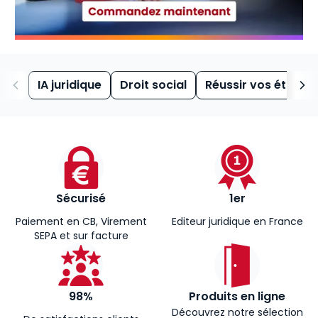
IA juridique
Droit social
Réussir vos études
Sécurisé
1er
Paiement en CB, Virement
Editeur juridique en France
SEPA et sur facture
98%
Produits en ligne
Découvrez notre sélection