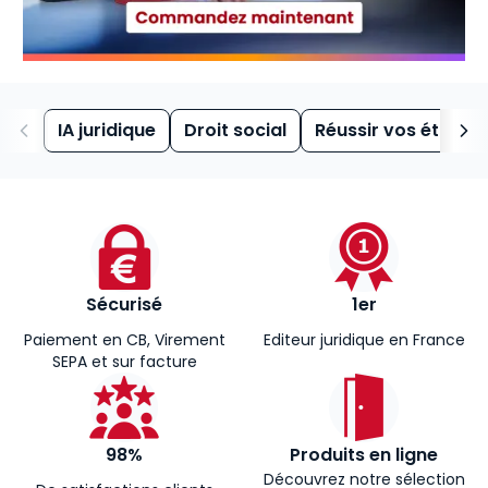
IA juridique
Droit social
Réussir vos études
Sécurisé
1er
Paiement en CB, Virement
Editeur juridique en France
SEPA et sur facture
98%
Produits en ligne
Découvrez notre sélection