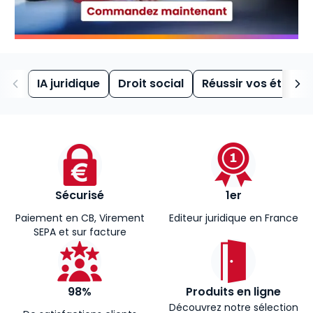
IA juridique
Droit social
Réussir vos études
Sécurisé
1er
Paiement en CB, Virement
Editeur juridique en France
SEPA et sur facture
98%
Produits en ligne
Découvrez notre sélection