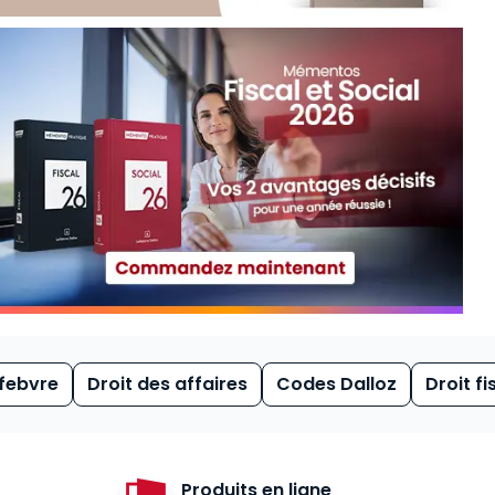
febvre
Droit des affaires
Codes Dalloz
Droit fi
Produits en ligne