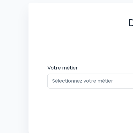
D
Votre métier