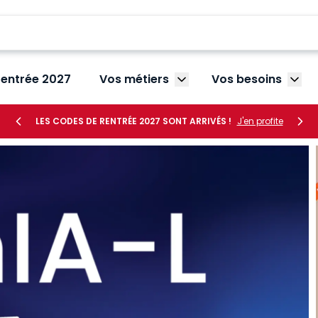
rentrée 2027
Vos métiers
Vos besoins
Afficher le sous-menu V
Affic
LES CODES DE RENTRÉE 2027 SONT ARRIVÉS !
J'en profite