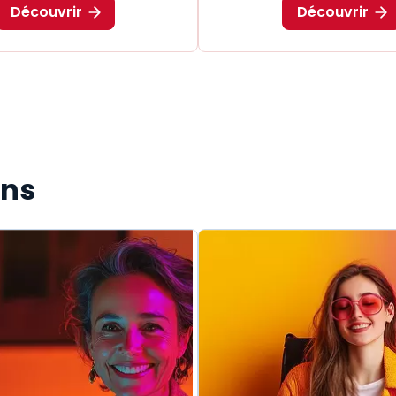
Découvrir
Découvrir
ons