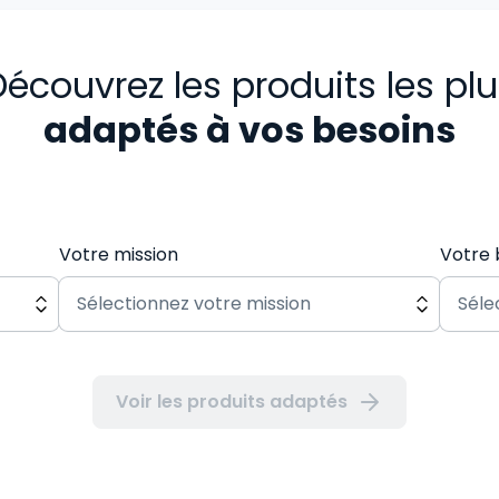
écouvrez les produits les pl
adaptés à vos besoins
Votre mission
Votre 
Voir les produits adaptés