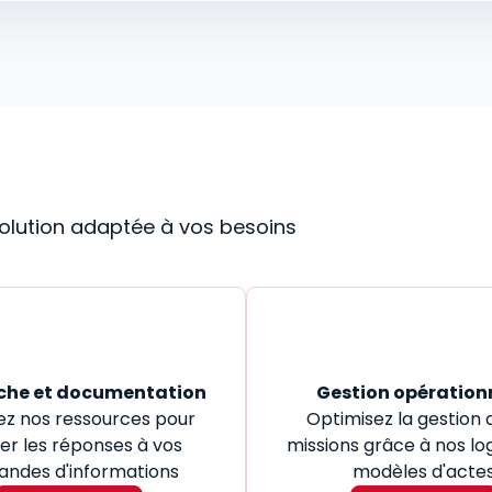
 solution adaptée à vos besoins
che et documentation
Gestion opération
ez nos ressources pour
Optimisez la gestion 
er les réponses à vos
missions grâce à nos log
ndes d'informations
modèles d'acte