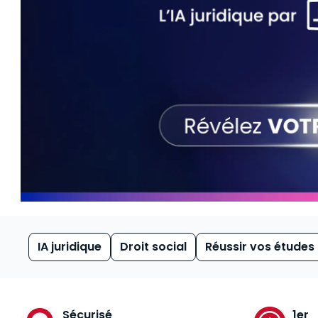
IA juridique
Droit social
Réussir vos études
Sécurisé
1er