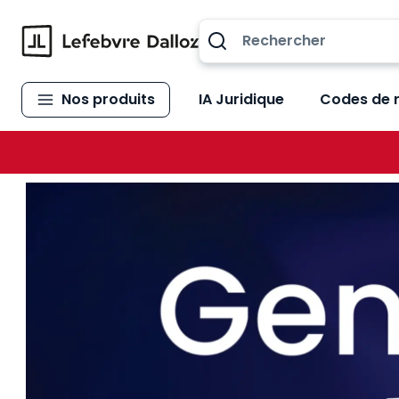
Allez au contenu
Nos produits
IA Juridique
Codes de 