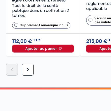
ligne (Coffret en 2 tomes)
réglementati
Tout le droit de la santé
applicable
publique dans un coffret en 2
tomes
Version n
dès valid
Supplément numérique inclus
112,00 €
215,00 €
TTC
T
Ajouter au panier
Ajoute