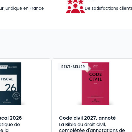
ur juridique en France
De satisfactions client
BEST-SELLER
scal 2026
Code civil 2027, annoté
atique de
La Bible du droit civil,
e la
complétée d'annotations de