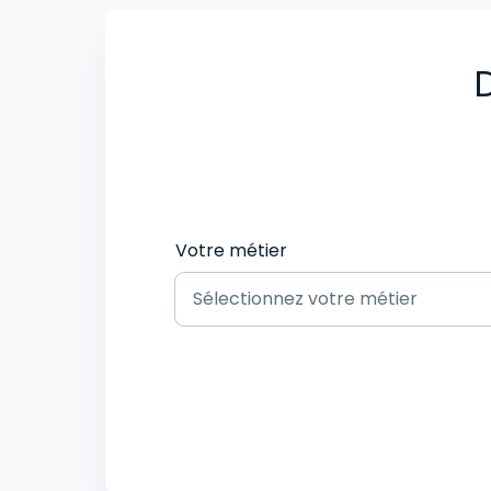
D
Votre métier