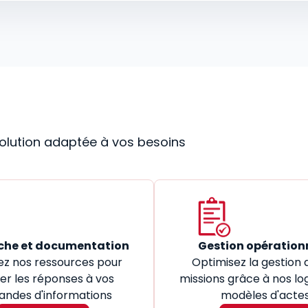
 solution adaptée à vos besoins
che et documentation
Gestion opération
ez nos ressources pour
Optimisez la gestion 
er les réponses à vos
missions grâce à nos log
ndes d'informations
modèles d'acte