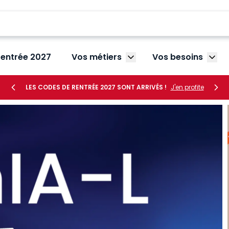
rentrée 2027
Vos métiers
Vos besoins
Afficher le sous-menu V
Affic
LES CODES DE RENTRÉE 2027 SONT ARRIVÉS !
J'en profite