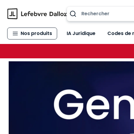
Allez au contenu
Nos produits
IA Juridique
Codes de 