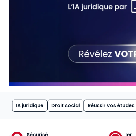
IA juridique
Droit social
Réussir vos études
Sécurisé
1er