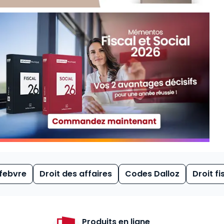
febvre
Droit des affaires
Codes Dalloz
Droit fi
Produits en ligne