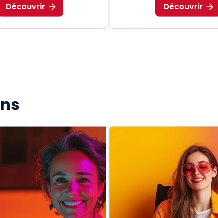
Découvrir
Découvrir
ons