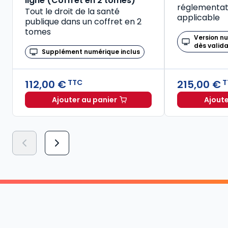
ligne (Coffret en 2 tomes)
réglementati
Tout le droit de la santé
applicable
publique dans un coffret en 2
tomes
Version n
dès valid
Supplément numérique inclus
112,00 €
215,00 €
TTC
T
Ajouter au panier
Ajoute