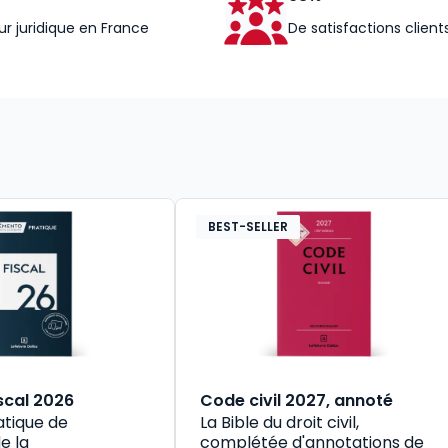
ur juridique en France
De satisfactions client
BEST-SELLER
scal 2026
Code civil 2027, annoté
atique de
La Bible du droit civil,
e la
complétée d'annotations de