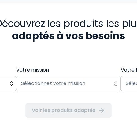
écouvrez les produits les pl
adaptés à vos besoins
Votre mission
Votre 
Voir les produits adaptés