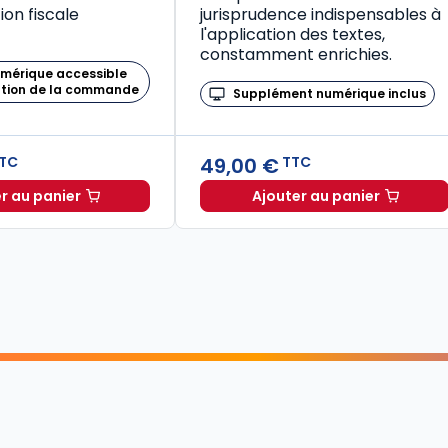
on fiscale
jurisprudence indispensables à
l'application des textes,
constamment enrichies.
umérique accessible
ation de la commande
Supplément numérique inclus
49,00 €
TC
TTC
r au panier
Ajouter au panier
Mémento Fiscal 2026 à TTC
Code de la santé publique 2026, annoté commenté en ligne (Coffret en 2 tomes) à TTC