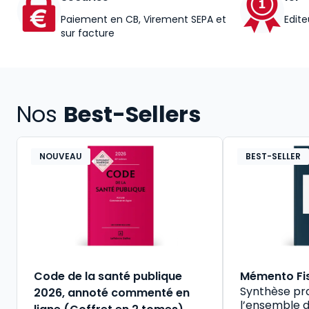
Paiement en CB, Virement SEPA et
Edite
sur facture
Nos
Best-Sellers
NOUVEAU
BEST-SELLER
Code de la santé publique
Mémento Fi
Synthèse pr
2026, annoté commenté en
l’ensemble d