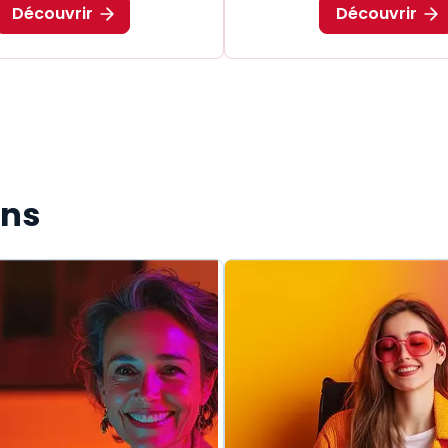
Découvrir
Découvrir
ons