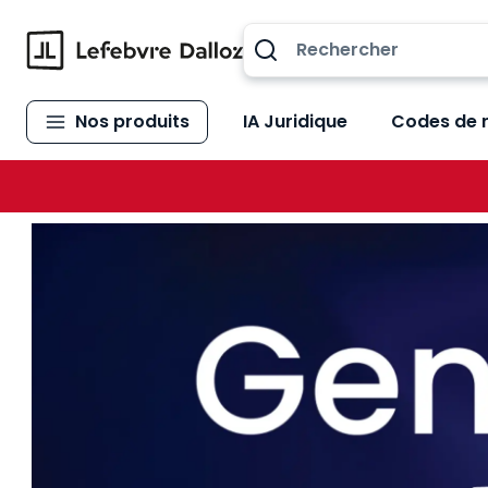
Allez au contenu
Nos produits
IA Juridique
Codes de 