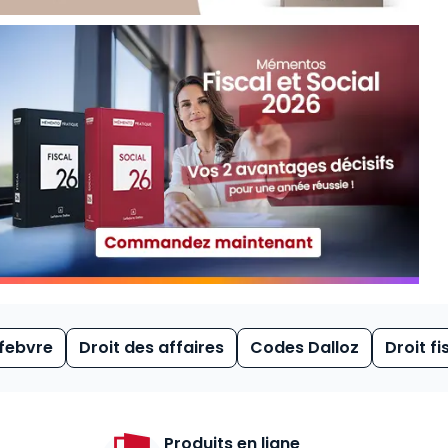
febvre
Droit des affaires
Codes Dalloz
Droit fi
Produits en ligne