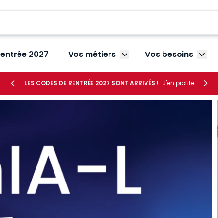
rentrée 2027
Vos métiers
Vos besoins
Afficher le sous-menu V
Affic
LES CODES DE RENTRÉE 2027 SONT ARRIVÉS !
J'en profite