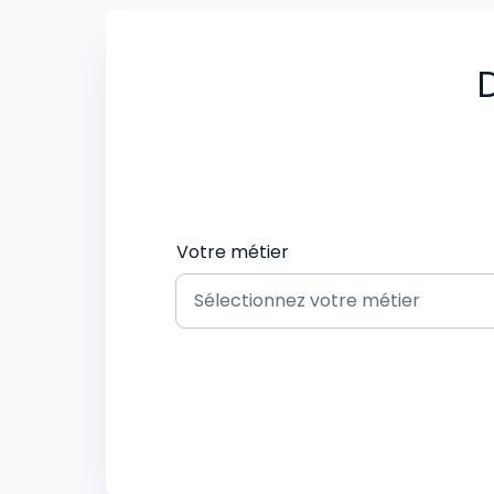
D
Votre métier