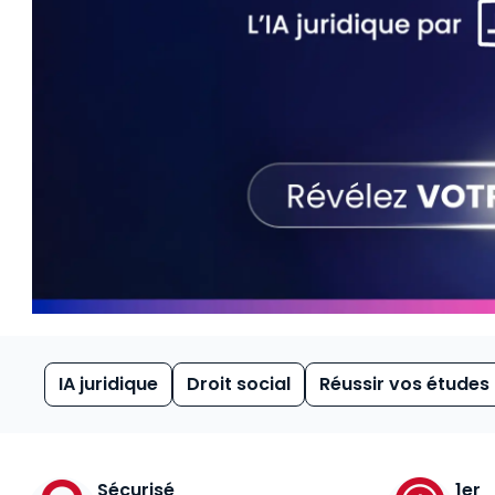
IA juridique
Droit social
Réussir vos études
Sécurisé
1er