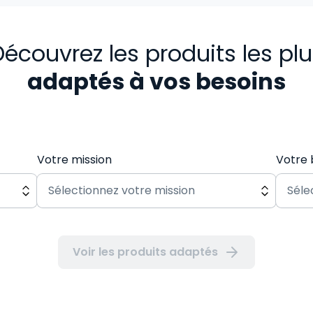
écouvrez les produits les pl
adaptés à vos besoins
Votre mission
Votre 
Voir les produits adaptés