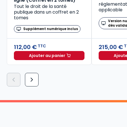
ligne (Coffret en 2 tomes)
réglementati
Tout le droit de la santé
applicable
publique dans un coffret en 2
tomes
Version n
dès valid
Supplément numérique inclus
112,00 €
215,00 €
TTC
T
Ajouter au panier
Ajoute