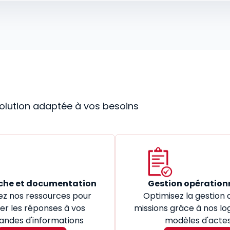
 solution adaptée à vos besoins
che et documentation
Gestion opération
ez nos ressources pour
Optimisez la gestion 
er les réponses à vos
missions grâce à nos log
ndes d'informations
modèles d'acte