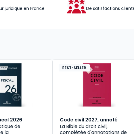
ur juridique en France
De satisfactions client
BEST-SELLER
scal 2026
Code civil 2027, annoté
atique de
La Bible du droit civil,
e la
complétée d'annotations de