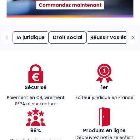
IA juridique
Droit social
Réussir vos études
Sécurisé
1er
Paiement en CB, Virement
Editeur juridique en France
SEPA et sur facture
98%
Produits en ligne
Découvrez notre sélection